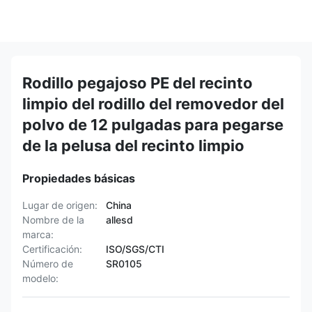
Rodillo pegajoso PE del recinto
limpio del rodillo del removedor del
polvo de 12 pulgadas para pegarse
de la pelusa del recinto limpio
Propiedades básicas
Lugar de origen:
China
Nombre de la
allesd
marca:
Certificación:
ISO/SGS/CTI
Número de
SR0105
modelo: