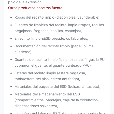
polo de la extensión
Otros productos nosotros fuente
Ropas del recinto limpio (disponibles, Launderable)
Fuentes de limpieza del recinto limpio (trapos, rodillos
pegajosos, fregonas, cepillos, esponjas),
El recinto limpio &ESD preside/los taburetes,
Documentación del recinto limpio (papel, pluma,
cuaderno),
Guantes del recinto limpio (las chozas del finger, la PU
cubrieron el guante, el guante punteado PVC)
Esteras del recinto limpio (estera pegajosa,
tabla/estera del piso, estera antifatiga),
Materiales del paquete del ESD (bolsos, cintas etc),
Materiales del almacenamiento del ESD
(compartimientos, bandejas, caja de la circulación,
dispensadores solventes),
La muñeca/el talón del ESD ata con correa/poniendo a