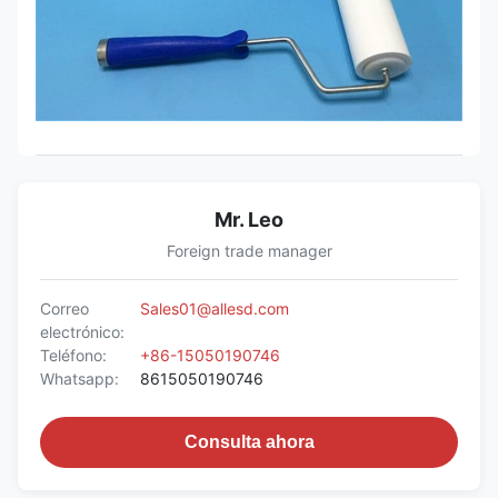
Mr. Leo
Foreign trade manager
Correo
Sales01@allesd.com
electrónico:
Teléfono:
+86-15050190746
Whatsapp:
8615050190746
Consulta ahora