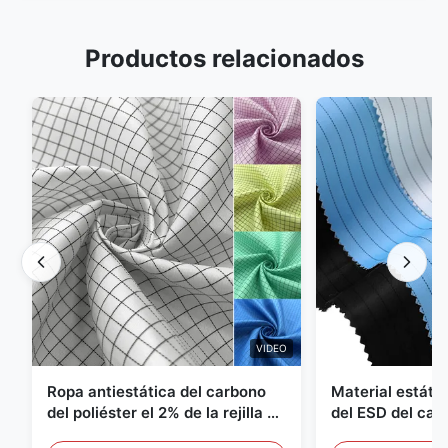
Productos relacionados
VIDEO
Ropa antiestática del carbono
Material estátic
del poliéster el 2% de la rejilla el
del ESD del car
98% de la tela cruzada 5m m del
poliéster 110G