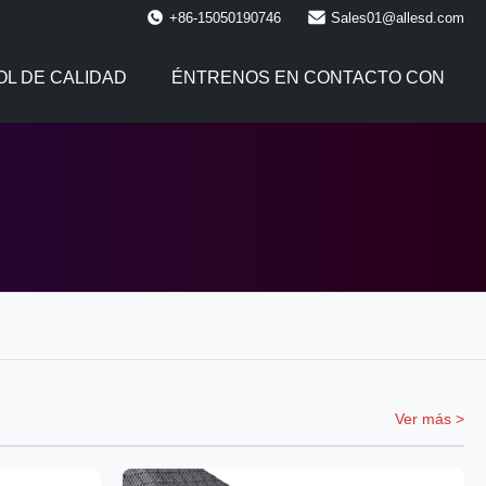
+86-15050190746
Sales01@allesd.com
L DE CALIDAD
ÉNTRENOS EN CONTACTO CON
Ver más >