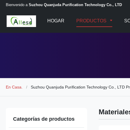
Bienvenido a
Suzhou Quanjuda Purification Technology Co., LTD
HOGAR
PRODUCTOS
S
En Casa.
/
Suzhou Quanjuda Purification Technology Co., LTD P
Material
Categorías de productos