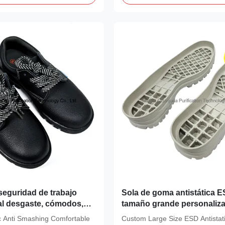
seguridad de trabajo
Sola de goma antistática 
 al desgaste, cómodos,
tamaño grande personaliza
s, antigolpes, con punta
botas de seguridad de sala
c Anti Smashing Comfortable
Custom Large Size ESD Antistat