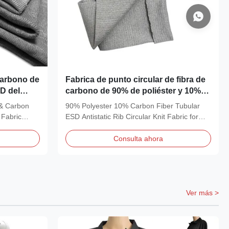
carbono de
Fabrica de punto circular de fibra de
D del
carbono de 90% de poliéster y 10%
de fibra de carbono
 & Carbon
90% Polyester 10% Carbon Fiber Tubular
 Fabric
ESD Antistatic Rib Circular Knit Fabric for
Cuffs...
Consulta ahora
Ver más >