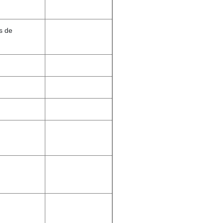
es de