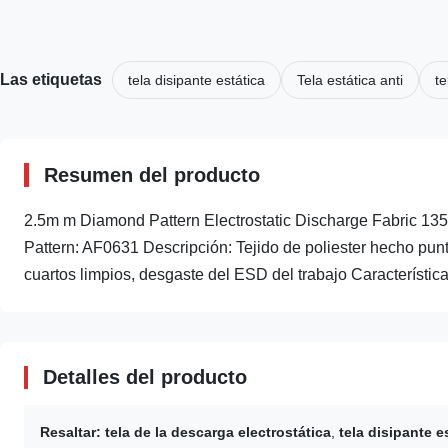
Las etiquetas
tela disipante estática
Tela estática anti
te
Resumen del producto
2.5m m Diamond Pattern Electrostatic Discharge Fabric 13
Pattern: AF0631 Descripción: Tejido de poliester hecho pu
cuartos limpios, desgaste del ESD del trabajo Características:
Detalles del producto
Resaltar:
tela de la descarga electrostática
,
tela disipante e