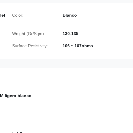
del
Color:
Blanco
Weight (Gr/Sqm):
130-135
Surface Resistivity:
106 ~ 107ohms
M ligero blanco