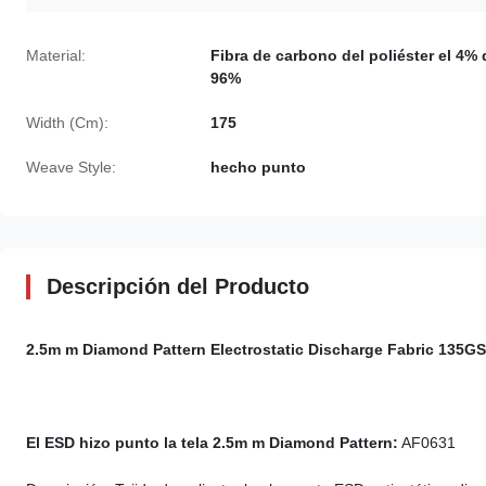
Material:
Fibra de carbono del poliéster el 4% 
96%
Width (Cm):
175
Weave Style:
hecho punto
Descripción del Producto
2.5m m Diamond Pattern Electrostatic Discharge Fabric 135GS
El ESD hizo punto la tela 2.5m m Diamond Pattern:
AF0631