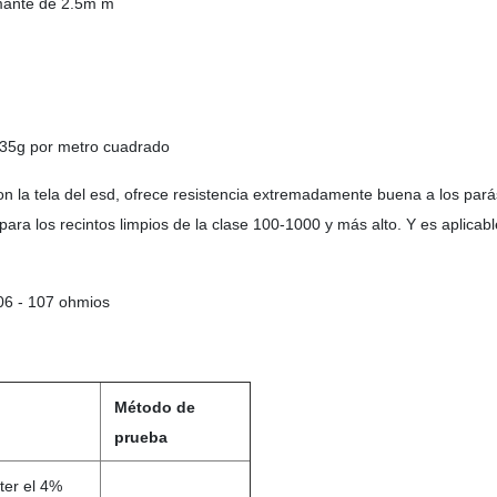
amante de 2.5m m
 135g por metro cuadrado
on la tela del esd, ofrece resistencia extremadamente buena a los pará
para los recintos limpios de la clase 100-1000 y más alto. Y es aplicab
106 - 107 ohmios
Método de
prueba
ter el 4%