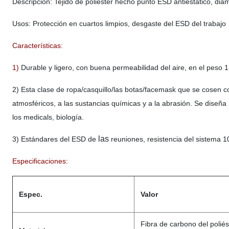
Descripción: Tejido de poliester hecho punto ESD antiestático, di
Usos: Protección en cuartos limpios, desgaste del ESD del trabajo
Características:
1)
Durable y ligero, con buena permeabilidad del aire, en el peso
2) Esta clase de ropa/casquillo/las botas/facemask que se cosen c
atmosféricos, a las sustancias químicas y a la abrasión. Se diseña 
los medicals, biología.
las
3) Estándares del ESD de
reuniones, resistencia del sistema 
Especificaciones:
Espec.
Valor
Fibra de carbono del poliés