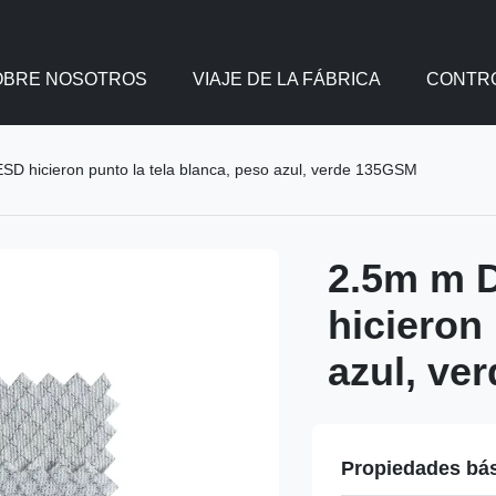
OBRE NOSOTROS
VIAJE DE LA FÁBRICA
CONTRO
D hicieron punto la tela blanca, peso azul, verde 135GSM
2.5m m 
hicieron 
azul, ve
Propiedades bá