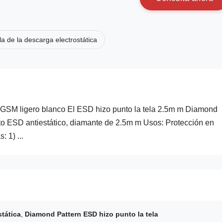
la de la descarga electrostática
5GSM ligero blanco El ESD hizo punto la tela 2.5m m Diamond
nto ESD antiestático, diamante de 2.5m m Usos: Protección en
 1) ...
stática
,
Diamond Pattern ESD hizo punto la tela