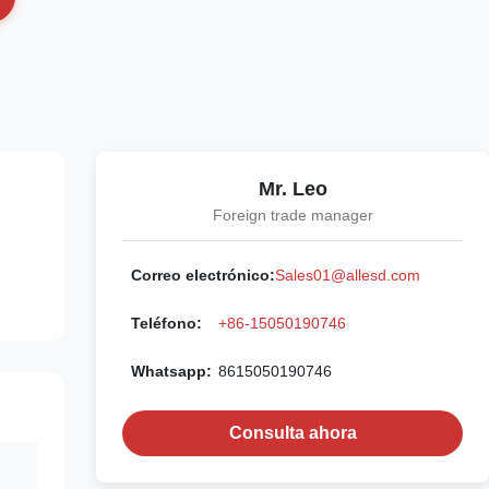
Mr. Leo
Foreign trade manager
Correo electrónico:
Sales01@allesd.com
Teléfono:
+86-15050190746
Whatsapp:
8615050190746
Consulta ahora