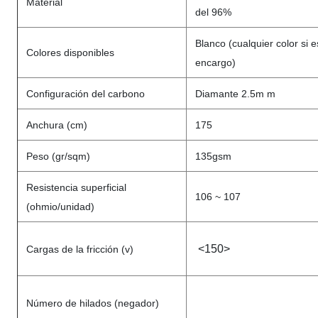
Material
del 96%
Blanco (cualquier color si 
Colores disponibles
encargo)
Configuración del carbono
Diamante 2.5m m
Anchura (cm)
175
Peso (gr/sqm)
135gsm
Resistencia superficial
106 ~ 107
(ohmio/unidad)
<150>
Cargas de la fricción (v)
Número de hilados (negador)