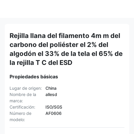
Rejilla llana del filamento 4m m del
carbono del poliéster el 2% del
algodón el 33% de la tela el 65% de
la rejilla T C del ESD
Propiedades básicas
Lugar de origen:
China
Nombre de la
allesd
marca:
Certificación:
ISO/SGS
Número de
AF0606
modelo: