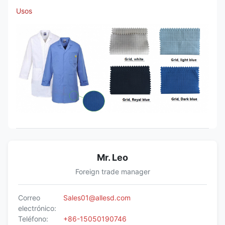
Usos
Mr. Leo
Foreign trade manager
Correo
Sales01@allesd.com
electrónico:
Teléfono:
+86-15050190746