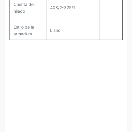
Cuenta del
40S/2*32S/1
hilado
Estilo de la
Llano
armadura