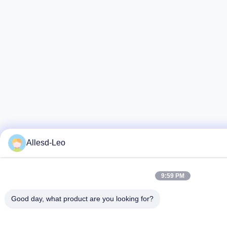
Allesd-Leo
9:59 PM
Good day, what product are you looking for?