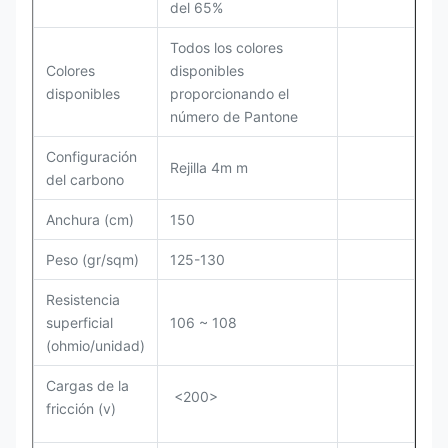
del 65%
Todos los colores
Colores
disponibles
disponibles
proporcionando el
número de Pantone
Configuración
Rejilla 4m m
del carbono
Anchura (cm)
150
Peso (gr/sqm)
125-130
Resistencia
superficial
106 ~ 108
(ohmio/unidad)
Cargas de la
<200>
fricción (v)