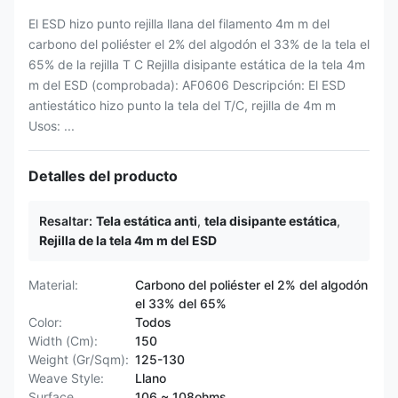
El ESD hizo punto rejilla llana del filamento 4m m del
carbono del poliéster el 2% del algodón el 33% de la tela el
65% de la rejilla T C Rejilla disipante estática de la tela 4m
m del ESD (comprobada): AF0606 Descripción: El ESD
antiestático hizo punto la tela del T/C, rejilla de 4m m
Usos: ...
Detalles del producto
Resaltar:
Tela estática anti
,
tela disipante estática
,
Rejilla de la tela 4m m del ESD
Material:
Carbono del poliéster el 2% del algodón
el 33% del 65%
Color:
Todos
Width (Cm):
150
Weight (Gr/Sqm):
125-130
Weave Style:
Llano
Surface
106 ~ 108ohms