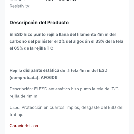
Resistivity:
Descripción del Producto
El ESD hizo punto rejilla llana del filamento 4m m del
carbono del poliéster el 2% del algodón el 33% de la tela
el 65% de la rejilla T C
disipante estática
la
Rejilla
de
tela 4m m del ESD
AF0606
(comprobada):
Descripción: El ESD antiestático hizo punto la tela del T/C,
rejilla de 4m m
Protección en cuartos limpios, desgaste del ESD del
Usos:
trabajo
Características: