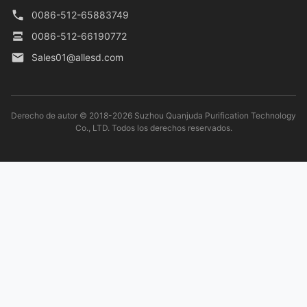
0086-512-65883749
0086-512-66190772
Sales01@allesd.com
Derecho de autor © 2018-2026 Suzhou Quanjuda Purification Technology
Co., LTD. Todos los derechos reservados.