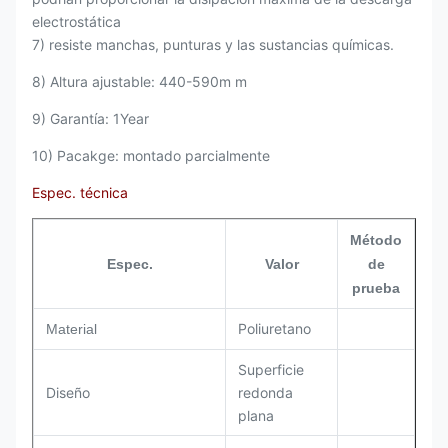
electrostática
7) resiste manchas, punturas y las sustancias químicas.
8) Altura ajustable: 440-590m m
9) Garantía: 1Year
10) Pacakge: montado parcialmente
Espec. técnica
Método
Espec.
Valor
de
prueba
Poliuretano
Material
Superficie
Diseño
redonda
plana