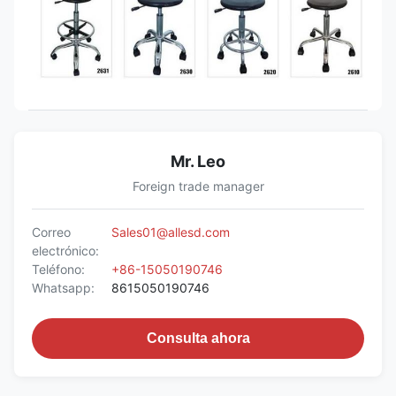
Mr. Leo
Foreign trade manager
Correo
Sales01@allesd.com
electrónico:
Teléfono:
+86-15050190746
Whatsapp:
8615050190746
Consulta ahora