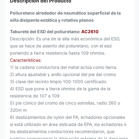
Descripción del Producto
Poliuretano alrededor de neumático superficial de la
silla disipante estática y rotativo planos
Taburete del ESD del poliuretano
: AC2610
Descripción: Es una de la silla más económica del ESD,
que se hace de asiento del poliuretano, con el esd
poniendo a tierra resistencia hasta 109 ohmios.
Características:
1) la cadena conductora del metal actúa como tierra.
2) altura ajustable y anillo opcional del pie del cromo
3) clase del recinto limpio 100-1000 certificado.
4) ESD que pone a tierra ohmios de la gama de la
resistencia de 107 a 109
5) pie cónico del cromo de cinco estrellas, radio 260 o
320m m
6) deslizamientos de nylon del PA, echadores opcionales
si está utilizado en área delicada de EPA, los echadores o
los deslizamientos conductores recomendaron, que
podrían proporcionar la disipación máxima de la descarga