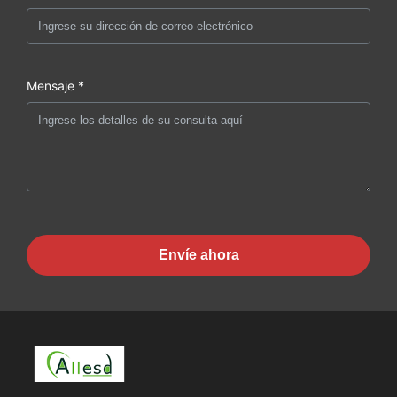
Mensaje *
Envíe ahora