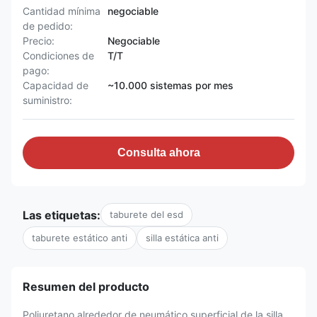
Cantidad mínima
negociable
de pedido:
Precio:
Negociable
Condiciones de
T/T
pago:
Capacidad de
~10.000 sistemas por mes
suministro:
Consulta ahora
Las etiquetas:
taburete del esd
taburete estático anti
silla estática anti
Resumen del producto
Poliuretano alrededor de neumático superficial de la silla