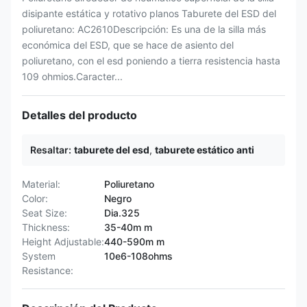
disipante estática y rotativo planos Taburete del ESD del
poliuretano: AC2610Descripción: Es una de la silla más
económica del ESD, que se hace de asiento del
poliuretano, con el esd poniendo a tierra resistencia hasta
109 ohmios.Caracter...
Detalles del producto
Resaltar:
taburete del esd
,
taburete estático anti
Material:
Poliuretano
Color:
Negro
Seat Size:
Dia.325
Thickness:
35-40m m
Height Adjustable:
440-590m m
System
10e6-108ohms
Resistance: