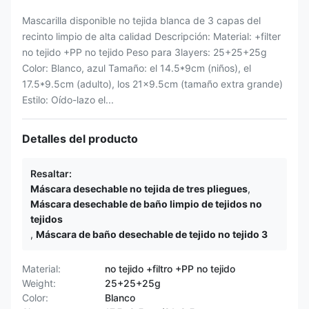
Mascarilla disponible no tejida blanca de 3 capas del
recinto limpio de alta calidad Descripción: Material: +filter
no tejido +PP no tejido Peso para 3layers: 25+25+25g
Color: Blanco, azul Tamaño: el 14.5*9cm (niños), el
17.5*9.5cm (adulto), los 21x9.5cm (tamaño extra grande)
Estilo: Oído-lazo el...
Detalles del producto
Resaltar:
Máscara desechable no tejida de tres pliegues
,
Máscara desechable de baño limpio de tejidos no
tejidos
,
Máscara de baño desechable de tejido no tejido 3
Material:
no tejido +filtro +PP no tejido
Weight:
25+25+25g
Color:
Blanco