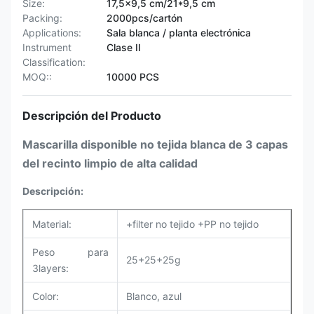
Size:
17,5x9,5 cm/21*9,5 cm
Packing:
2000pcs/cartón
Applications:
Sala blanca / planta electrónica
Instrument
Clase II
Classification:
MOQ::
10000 PCS
Descripción del Producto
Mascarilla disponible no tejida blanca de 3 capas
del recinto limpio de alta calidad
Descripción:
Material:
+filter no tejido +PP no tejido
Peso para
25+25+25g
3layers:
Color:
Blanco, azul