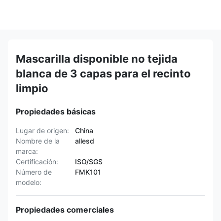
Mascarilla disponible no tejida
blanca de 3 capas para el recinto
limpio
Propiedades básicas
Lugar de origen:
China
Nombre de la
allesd
marca:
Certificación:
ISO/SGS
Número de
FMK101
modelo:
Propiedades comerciales