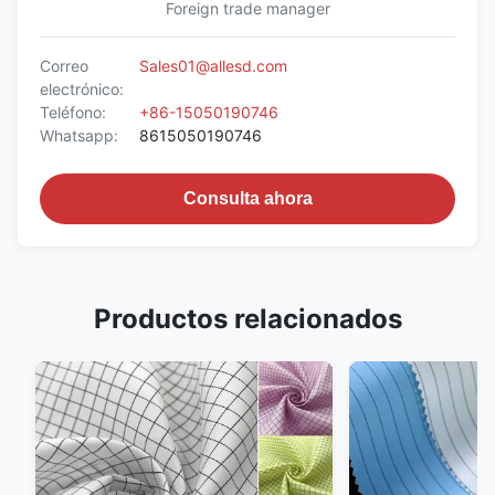
Foreign trade manager
Correo
Sales01@allesd.com
electrónico:
Teléfono:
+86-15050190746
Whatsapp:
8615050190746
Consulta ahora
Productos relacionados