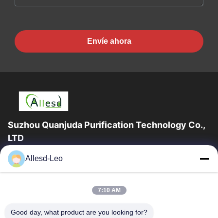
Envíe ahora
Suzhou Quanjuda Purification Technology Co.,
LTD
la experiencia 16years, como fabricante y un exportador
Allesd-Leo
principales de ESD y los productos del recinto limpio,
ofrecemos una línea completa de ESD...
Enlaces Rápidos
7:10 AM
Hogar
Productos
Good day, what product are you looking for?