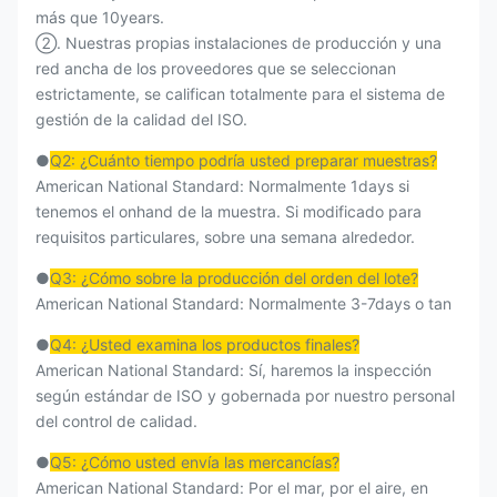
más que 10years.
②. Nuestras propias instalaciones de producción y una
red ancha de los proveedores que se seleccionan
estrictamente, se califican totalmente para el sistema de
gestión de la calidad del ISO.
●
Q2: ¿Cuánto tiempo podría usted preparar muestras?
American National Standard: Normalmente 1days si
tenemos el onhand de la muestra. Si modificado para
requisitos particulares, sobre una semana alrededor.
●
Q3: ¿Cómo sobre la producción del orden del lote?
American National Standard: Normalmente 3-7days o tan
●
Q4: ¿Usted examina los productos finales?
American National Standard: Sí, haremos la inspección
según estándar de ISO y gobernada por nuestro personal
del control de calidad.
●
Q5: ¿Cómo usted envía las mercancías?
American National Standard: Por el mar, por el aire, en