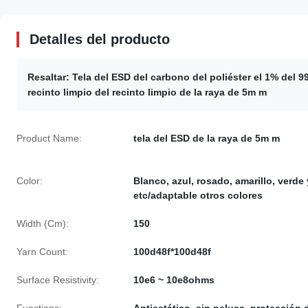
Detalles del producto
Resaltar:
Tela del ESD del carbono del poliéster el 1% del 
recinto limpio del recinto limpio de la raya de 5m m
Product Name:
tela del ESD de la raya de 5m m
Color:
Blanco, azul, rosado, amarillo, verde 
etc/adaptable otros colores
Width (Cm):
150
Yarn Count:
100d48f*100d48f
Surface Resistivity:
10e6 ~ 10e8ohms