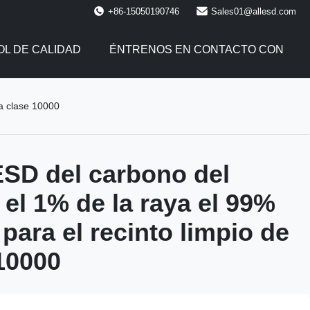
+86-15050190746
Sales01@allesd.com
L DE CALIDAD
ÉNTRENOS EN CONTACTO CON
la clase 10000
 ESD del carbono del
 el 1% de la raya el 99%
para el recinto limpio de
 10000