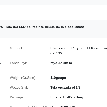
99%
,
Tela del ESD del recinto limpio de la clase 10000
,
Material:
Filamento el Polyester+1% conduc
del 99%
y
Fabric Style:
raya de 5m m
Weight (Gr/Sqm):
110g/sqm
Weave Style:
Tela cruzada el 1/2
Package:
bolsos 1roll/knitting