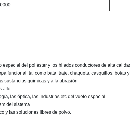
10000
 especial del poliéster y los hilados conductores de alta calida
opa funcional, tal como bata, traje, chaqueta, casquillos, botas y 
as sustancias químicas y a la abrasión.
 alto.
gía, las óptica, las industrias etc del vuelo espacial
sm del sistema
co y las soluciones libres de polvo.