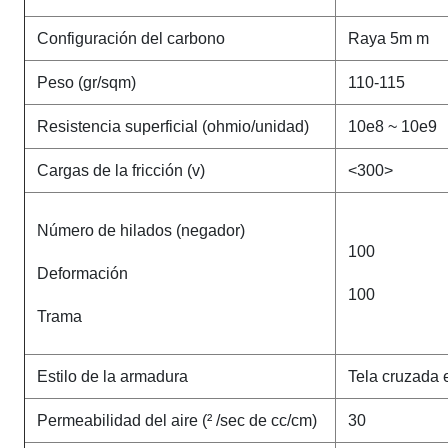
Configuración del carbono
Raya 5m m
Peso (gr/sqm)
110-115
Resistencia superficial (ohmio/unidad)
10e8 ~ 10e9
Cargas de la fricción (v)
<300>
Número de hilados (negador)
100
Deformación
100
Trama
Estilo de la armadura
Tela cruzada e
Permeabilidad del aire (² /sec de cc/cm)
30