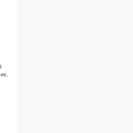
d
etc.