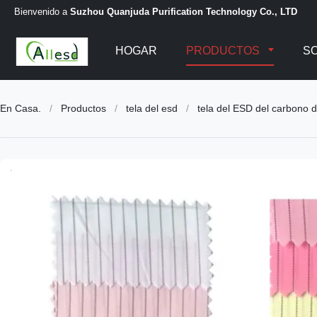
Bienvenido a
Suzhou Quanjuda Purification Technology Co., LTD
HOGAR
PRODUCTOS
S
En Casa.
/
Productos
/
tela del esd
/
tela del ESD del carbono d