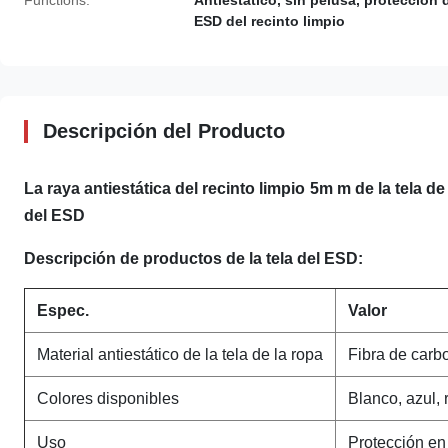
Functions:
Antiestático, sin pelusa, protección 
ESD del recinto limpio
Descripción del Producto
La raya antiestática del recinto limpio 5m m de la tela de 
del ESD
Descripción de productos de la tela del ESD:
Espec.
Valor
Material antiestático de la tela de la ropa
Fibra de carb
Colores disponibles
Blanco, azul, 
Uso
Protección en