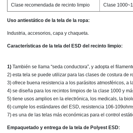
Clase recomendada de recinto limpio
Clase 1000~
Uso antiestático de la tela de la ropa:
Industria, accesorios, capa y chaqueta.
Características de la tela del ESD del recinto limpio:
1)
También se llama “seda conductora”, y adopta el filamento
2) esta tela se puede utilizar para las clases de costura de r
3) ofrece buena resistencia a los parásitos atmosféricos, a l
4) se diseña para los recintos limpios de la clase 1000 y más
5) tiene usos amplios en la electrónica, los medicals, la biolo
6) cumple los estándares del ESD, resistencia 106-109ohm
7) es una de las telas más económicas para el control estáti
Empaquetado y entrega de la tela de Polyest ESD: