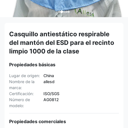
Casquillo antiestático respirable
del mantón del ESD para el recinto
limpio 1000 de la clase
Propiedades básicas
Lugar de origen:
China
Nombre de la
allesd
marca:
Certificación:
ISO/SGS
Número de
AG0812
modelo:
Propiedades comerciales