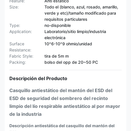
Feature:
Anti estático
Size:
Todo el (blanco, azul, rosado, amarillo,
verde y etc)/tamaño modificado para
requisitos particulares
Type:
no-disponible
Application:
Laboratorio/sitio limpio/industria
electrónica
Surface
10^6-10^9 ohmio/unidad
Resistance:
Fabric Style:
tira de 5m m
Packing:
bolso del opp de 20~50 PC
Descripción del Producto
Casquillo antiestático del mantón del ESD del
ESD de seguridad del sombrero del recinto
limpio del lío respirable antiestático al por mayor
de la industria
Descripción antiestática del casquillo del mantón del