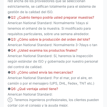
red ancha de los proveedores que se seleccionan
estrictamente, se califican totalmente para el sistema de
gestión de la calidad del ISO.
●
Q2: ¿Cuánto tiempo podría usted preparar muestras?
American National Standard: Normalmente 1days si
tenemos el onhand de la muestra. Si modificado para
requisitos particulares, sobre una semana alrededor.
●
Q3: ¿Cómo sobre la producción del orden del lote?
American National Standard: Normalmente 3-7days o tan
●
Q4: ¿Usted examina los productos finales?
American National Standard: Sí, haremos la inspección
según estándar de ISO y gobernada por nuestro personal
del control de calidad.
●
Q5: ¿Cómo usted envía las mercancías?
American National Standard: Por el mar, por el aire, en
camión o por el mensajero (UPS, DHL, Fedex, TNT etc.)
●
Q6: ¿Qué ventaja usted tiene?
American National Standard:
①. Tenemos ingenieros profesionales, los clientes pueden
contar con el consejo y la ayuda mejor.