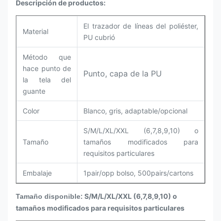
Descripción de productos:
El trazador de líneas del poliéster,
Material
PU cubrió
Método que
hace punto de
Punto, capa de la PU
la tela del
guante
Color
Blanco, gris, adaptable/opcional
S/M/L/XL/XXL (6,7,8,9,10) o
Tamaño
tamaños modificados para
requisitos particulares
Embalaje
1pair/opp bolso, 500pairs/cartons
S/M/L/XL/XXL (6,7,8,9,10) o
Tamaño disponible:
tamaños modificados para requisitos particulares