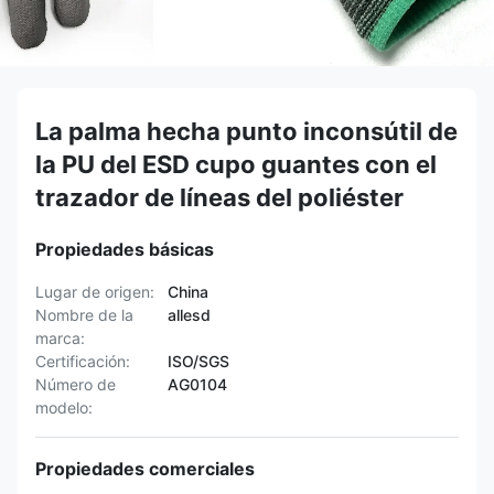
La palma hecha punto inconsútil de
la PU del ESD cupo guantes con el
trazador de líneas del poliéster
Propiedades básicas
Lugar de origen:
China
Nombre de la
allesd
marca:
Certificación:
ISO/SGS
Número de
AG0104
modelo:
Propiedades comerciales