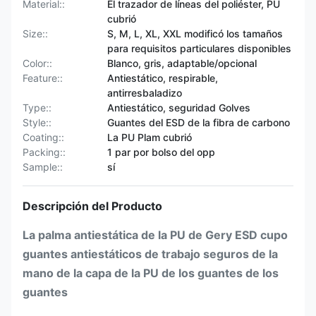
Material::
El trazador de líneas del poliéster, PU
cubrió
Size::
S, M, L, XL, XXL modificó los tamaños
para requisitos particulares disponibles
Color::
Blanco, gris, adaptable/opcional
Feature::
Antiestático, respirable,
antirresbaladizo
Type::
Antiestático, seguridad Golves
Style::
Guantes del ESD de la fibra de carbono
Coating::
La PU Plam cubrió
Packing::
1 par por bolso del opp
Sample::
sí
Descripción del Producto
La palma antiestática de la PU de Gery ESD cupo
guantes antiestáticos de trabajo seguros de la
mano de la capa de la PU de los guantes de los
guantes