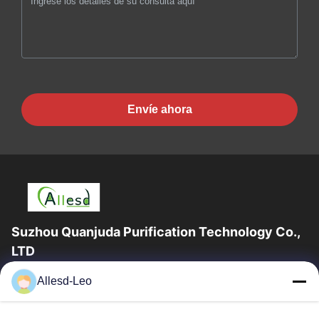
Envíe ahora
Suzhou Quanjuda Purification Technology Co.,
LTD
la experiencia 16years, como fabricante y un exportador
Allesd-Leo
principales de ESD y los productos del recinto limpio,
ofrecemos una línea completa de ESD...