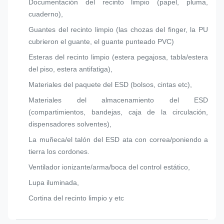
Documentación del recinto limpio (papel, pluma,
cuaderno),
Guantes del recinto limpio (las chozas del finger, la PU
cubrieron el guante, el guante punteado PVC)
Esteras del recinto limpio (estera pegajosa, tabla/estera
del piso, estera antifatiga),
Materiales del paquete del ESD (bolsos, cintas etc),
Materiales del almacenamiento del ESD
(compartimientos, bandejas, caja de la circulación,
dispensadores solventes),
La muñeca/el talón del ESD ata con correa/poniendo a
tierra los cordones.
Ventilador ionizante/arma/boca del control estático,
Lupa iluminada,
Cortina del recinto limpio y etc