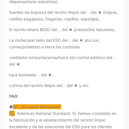
dispensadores solventes),
fuentes de limpieza del recinto limpio del ‥ del ★ (trapos,
rodillos pegajosos, fregonas, cepillos, esponjas),
El recinto limpio &ESD del ‥ del ★ preside/los taburetes,
La muñeca/el talón del ESD del ‥ del ★ ata con
correa/poniendo a tierra los cordones.
ventilador ionizante/arma/boca del control estático del ‥
del ★,
lupa iluminada ‥ del ★,
cortina del recinto limpio del ‥ del ★ y etc
FAQ:
●
Q1: ¿Es usted fabricante?
①
. American National Standard: Sí, hemos consistido en
la fabricación y el abastecimiento del recinto limpio
excelente y de las soluciones del ESD para los clientes