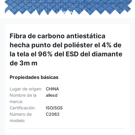
Fibra de carbono antiestática
hecha punto del poliéster el 4% de
la tela el 96% del ESD del diamante
de 3m m
Propiedades básicas
Lugar de origen:
CHINA
Nombre de la
allesd
marca:
Certificación:
ISO/SGS
Número de
C2062
modelo: