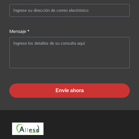
Mensaje *
Envíe ahora