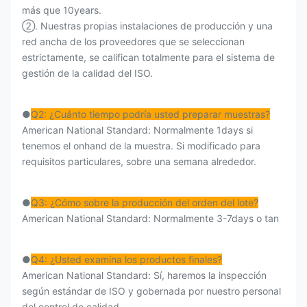
más que 10years.
②. Nuestras propias instalaciones de producción y una
red ancha de los proveedores que se seleccionan
estrictamente, se califican totalmente para el sistema de
gestión de la calidad del ISO.
●
Q2: ¿Cuánto tiempo podría usted preparar muestras?
American National Standard: Normalmente 1days si
tenemos el onhand de la muestra. Si modificado para
requisitos particulares, sobre una semana alrededor.
●
Q3: ¿Cómo sobre la producción del orden del lote?
American National Standard: Normalmente 3-7days o tan
●
Q4: ¿Usted examina los productos finales?
American National Standard: Sí, haremos la inspección
según estándar de ISO y gobernada por nuestro personal
del control de calidad.