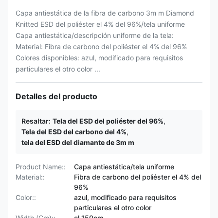
Capa antiestática de la fibra de carbono 3m m Diamond
Knitted ESD del poliéster el 4% del 96%/tela uniforme
Capa antiestática/descripción uniforme de la tela:
Material: Fibra de carbono del poliéster el 4% del 96%
Colores disponibles: azul, modificado para requisitos
particulares el otro color ...
Detalles del producto
Resaltar:
Tela del ESD del poliéster del 96%
,
Tela del ESD del carbono del 4%
,
tela del ESD del diamante de 3m m
Product Name::
Capa antiestática/tela uniforme
Material::
Fibra de carbono del poliéster el 4% del
96%
Color::
azul, modificado para requisitos
particulares el otro color
Width (Cm)::
el 150cm