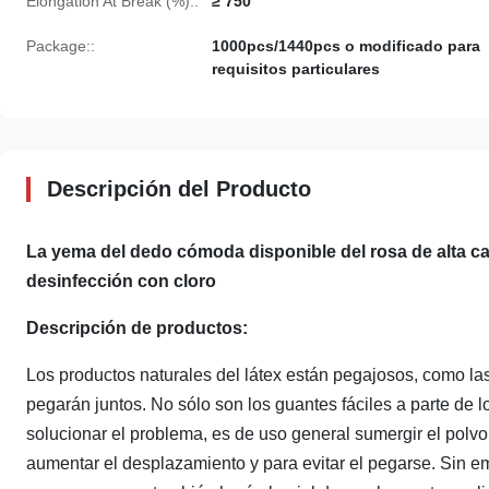
Elongation At Break (%)::
≥ 750
Package::
1000pcs/1440pcs o modificado para
requisitos particulares
Descripción del Producto
La yema del dedo cómoda disponible del rosa de alta cali
desinfección con cloro
Descripción de productos:
Los productos naturales del látex están pegajosos, como las cu
pegarán juntos. No sólo son los guantes fáciles a parte de l
solucionar el problema, es de uso general sumergir el polvo
aumentar el desplazamiento y para evitar el pegarse. Sin e