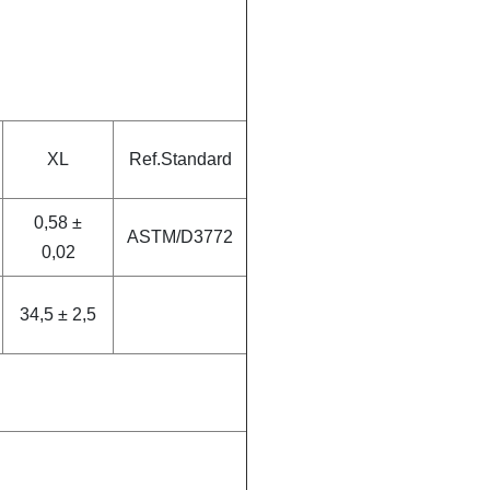
XL
Ref.Standard
0,58 ±
ASTM/D3772
0,02
34,5 ± 2,5