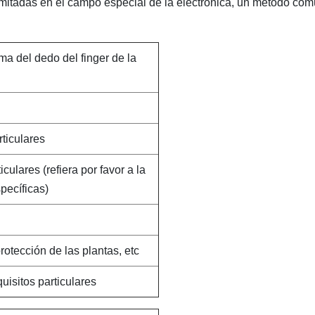
imitadas en el campo especial de la electrónica, un método co
ma del dedo del finger de la
rticulares
culares (refiera por favor a la
pecíficas)
protección de las plantas, etc
isitos particulares