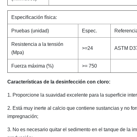
Especificación física:
Pruebas (unidad)
Espec.
Referencia
Resistencia a la tensión
>=24
ASTM D3
(Mpa)
Fuerza máxima (%)
>= 750
Características de la desinfección con cloro:
1. Proporcione la suavidad excelente para la superficie inter
2. Está muy inerte al calcio que contiene sustancias y no f
impregnación;
3. No es necesario quitar el sedimento en el tanque de la i