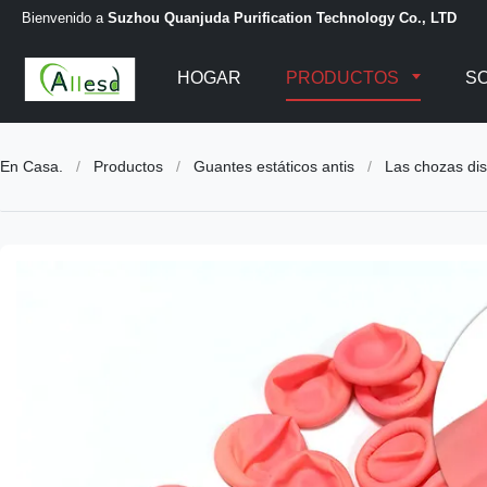
Bienvenido a
Suzhou Quanjuda Purification Technology Co., LTD
HOGAR
PRODUCTOS
S
En Casa.
/
Productos
/
Guantes estáticos antis
/
Las chozas disp