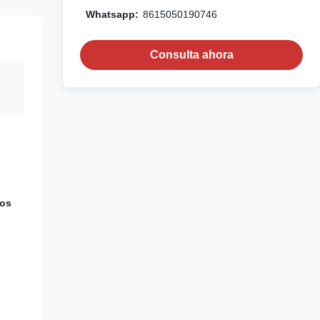
Whatsapp:
8615050190746
Consulta ahora
tos