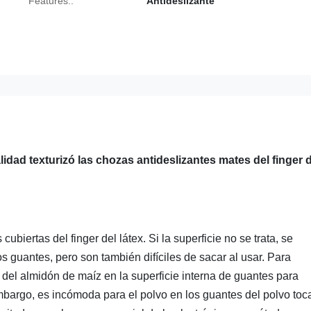
Features::
Antideslizante
dad texturizó las chozas antideslizantes mates del finger d
biertas del finger del látex. Si la superficie no se trata, se
os guantes, pero son también difíciles de sacar al usar. Para
 del almidón de maíz en la superficie interna de guantes para
mbargo, es incómoda para el polvo en los guantes del polvo toc