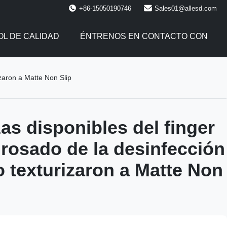
+86-15050190746
Sales01@allesd.com
L DE CALIDAD
ÉNTRENOS EN CONTACTO CON
izaron a Matte Non Slip
as disponibles del finger
x rosado de la desinfección
o texturizaron a Matte Non