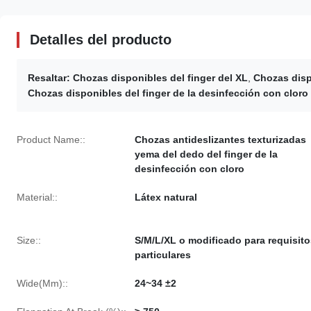
Detalles del producto
Resaltar:
Chozas disponibles del finger del XL
,
Chozas disp
Chozas disponibles del finger de la desinfección con cloro
Product Name::
Chozas antideslizantes texturizadas
yema del dedo del finger de la
desinfección con cloro
Material::
Látex natural
Size::
S/M/L/XL o modificado para requisito
particulares
Wide(Mm)::
24~34 ±2