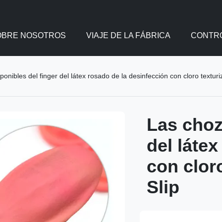
OBRE NOSOTROS
VIAJE DE LA FÁBRICA
CONTRO
onibles del finger del látex rosado de la desinfección con cloro textur
Las choz
del láte
con clor
Slip