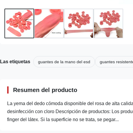
Las etiquetas
guantes de la mano del esd
guantes resistent
Resumen del producto
La yema del dedo cómoda disponible del rosa de alta calidad
desinfección con cloro Descripción de productos: Los produc
finger del látex. Si la superficie no se trata, se pegar...