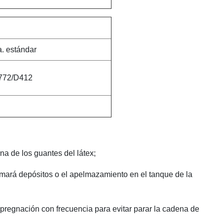
. estándar
772/D412
na de los guantes del látex;
ormará depósitos o el apelmazamiento en el tanque de la
mpregnación con frecuencia para evitar parar la cadena de