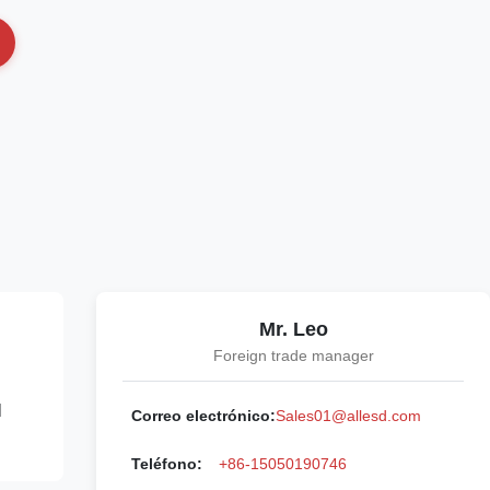
Mr. Leo
Foreign trade manager
l
Correo electrónico:
Sales01@allesd.com
Teléfono:
+86-15050190746