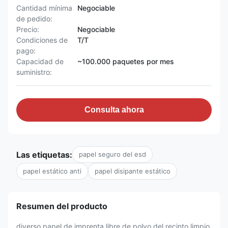
Cantidad mínima
Negociable
de pedido:
Precio:
Negociable
Condiciones de
T/T
pago:
Capacidad de
~100.000 paquetes por mes
suministro:
Consulta ahora
Las etiquetas:
papel seguro del esd
papel estático anti
papel disipante estático
Resumen del producto
diverso papel de imprenta libre de polvo del recinto limpio