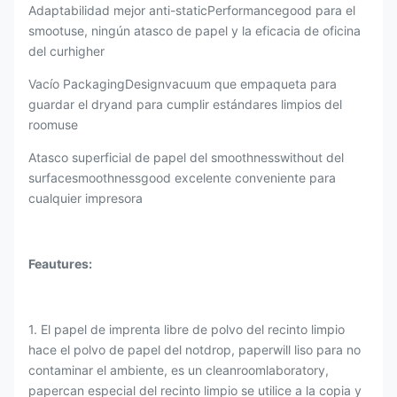
Adaptabilidad mejor anti-staticPerformancegood para el
smootuse, ningún atasco de papel y la eficacia de oficina
del curhigher
Vacío PackagingDesignvacuum que empaqueta para
guardar el dryand para cumplir estándares limpios del
roomuse
Atasco superficial de papel del smoothnesswithout del
surfacesmoothnessgood excelente conveniente para
cualquier impresora
Feautures:
1. El papel de imprenta libre de polvo del recinto limpio
hace el polvo de papel del notdrop, paperwill liso para no
contaminar el ambiente, es un cleanroomlaboratory,
papercan especial del recinto limpio se utilice a la copia y