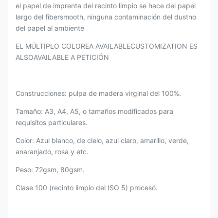
el papel de imprenta del recinto limpio se hace del papel
largo del fibersmooth, ninguna contaminación del dustno
del papel al ambiente
EL MÚLTIPLO COLOREA AVAILABLECUSTOMIZATION ES
ALSOAVAILABLE A PETICIÓN
Construcciones: pulpa de madera virginal del 100%.
Tamaño: A3, A4, A5, o tamaños modificados para
requisitos particulares.
Color: Azul blanco, de cielo, azul claro, amarillo, verde,
anaranjado, rosa y etc.
Peso: 72gsm, 80gsm.
Clase 100 (recinto limpio del ISO 5) procesó.