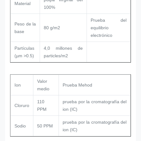
Material
100%
Prueba del
Peso de la
80 g/m2
equilibrio
base
electrónico
Partículas
4,0 millones de
(µm >0.5)
particles/m2
Valor
Ion
Prueba Mehod
medio
110
prueba por la cromatografía del
Cloruro
PPM
ion (IC)
prueba por la cromatografía del
Sodio
50 PPM
ion (IC)