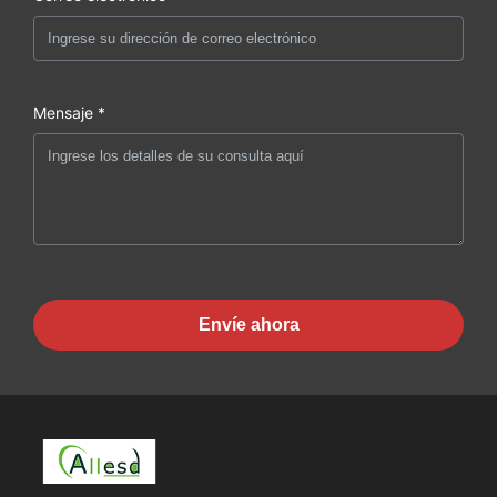
Mensaje *
Envíe ahora