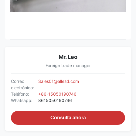
Mr. Leo
Foreign trade manager
Correo
Sales01@allesd.com
electrónico:
Teléfono:
+86-15050190746
Whatsapp:
8615050190746
Consulta ahora