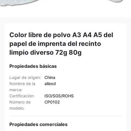
Color libre de polvo A3 A4 A5 del
papel de imprenta del recinto
limpio diverso 72g 80g
Propiedades básicas
Lugar de origen:
China
Nombre de la
allesd
marca:
Certificación:
ISO/SGS/ROHS
Número de
CP0102
modelo:
Propiedades comerciales