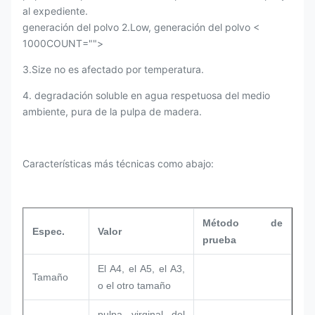
al expediente.
generación del polvo
2.Low
, generación del polvo <
1000COUNT="">
3.Size no es afectado por temperatura.
4. degradación soluble en agua respetuosa del medio
ambiente, pura de la pulpa de madera.
Características más técnicas como abajo:
Método de
Espec.
Valor
prueba
El A4, el A5, el A3,
Tamaño
o el otro tamaño
pulpa virginal del