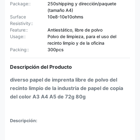
Package::
250shipping y dirección/paquete
(tamaño A4)
Surface
10e8-10e10ohms
Resistivity::
Feature::
Antiestático, libre de polvo
Usage::
Polvo de limpieza, para el uso del
recinto limpio y de la oficina
Packing::
300pcs
Descripción del Producto
diverso papel de imprenta libre de polvo del
recinto limpio de la industria de papel de copia
del color A3 A4 A5 de 72g 80g
Descripción: