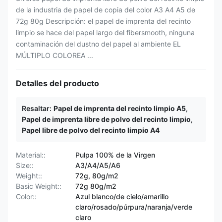
de la industria de papel de copia del color A3 A4 A5 de
72g 80g Descripción: el papel de imprenta del recinto
limpio se hace del papel largo del fibersmooth, ninguna
contaminación del dustno del papel al ambiente EL
MÚLTIPLO COLOREA ...
Detalles del producto
Resaltar:
Papel de imprenta del recinto limpio A5
,
Papel de imprenta libre de polvo del recinto limpio
,
Papel libre de polvo del recinto limpio A4
Material::
Pulpa 100% de la Virgen
Size::
A3/A4/A5/A6
Weight::
72g, 80g/m2
Basic Weight::
72g 80g/m2
Color::
Azul blanco/de cielo/amarillo
claro/rosado/púrpura/naranja/verde
claro