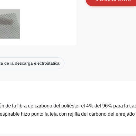
la de la descarga electrostática
ón de la fibra de carbono del poliéster el 4% del 96% para la ca
respirable hizo punto la tela con rejilla del carbono del enrejado