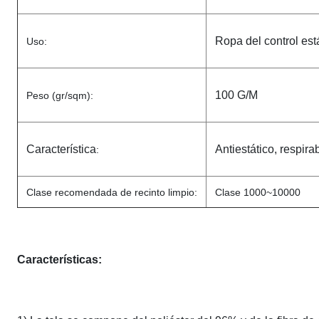
Ropa del control est
Uso:
100 G/M
Peso (gr/sqm):
Característica
Antiestático, respirab
:
Clase recomendada de recinto limpio:
Clase 1000~10000
Características: