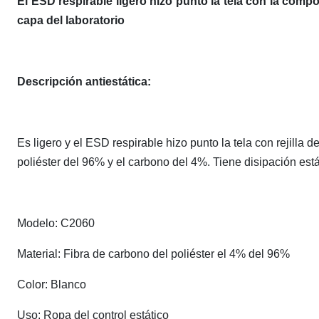
El ESD respirable ligero hizo punto la tela con la compo
capa del laboratorio
Descripción antiestática:
Es ligero y el ESD respirable hizo punto la tela con rejilla
poliéster del 96% y el carbono del 4%. Tiene disipación estát
Modelo: C2060
Material: Fibra de carbono del poliéster el 4% del 96%
Color: Blanco
Uso: Ropa del control estático