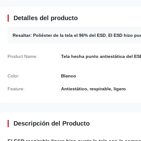
Detalles del producto
Resaltar:
Poliéster de la tela el 96% del ESD
,
El ESD hizo pun
Product Name:
Tela hecha punto antiestática del ES
Color:
Blanco
Feature:
Antiestático, respirable, ligero
Descripción del Producto