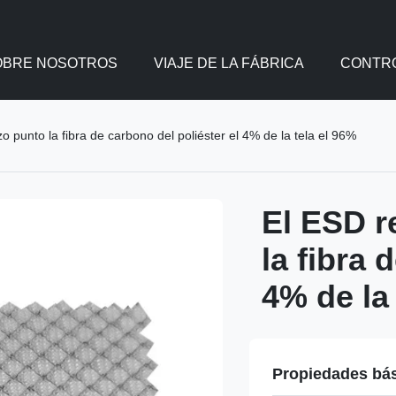
OBRE NOSOTROS
VIAJE DE LA FÁBRICA
CONTRO
zo punto la fibra de carbono del poliéster el 4% de la tela el 96%
El ESD r
la fibra 
4% de la
Propiedades bá