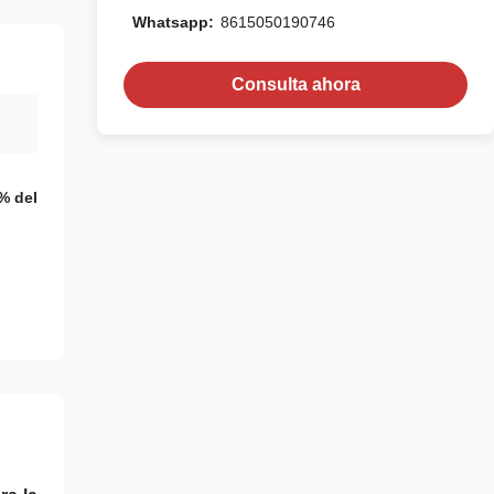
Whatsapp:
8615050190746
Consulta ahora
4% del