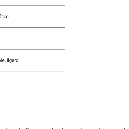
ático
le, ligero