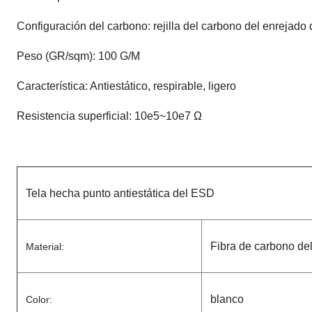
Configuración del carbono: rejilla del carbono del enrejad
Peso (GR/sqm): 100 G/M
Característica: Antiestático, respirable, ligero
Resistencia superficial: 10e5~10e7 Ω
Tela hecha punto antiestática del ESD
Fibra de carbono del
Material:
blanco
Color: