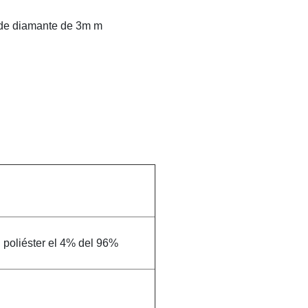
o de diamante de 3m m
 poliéster el 4% del 96%