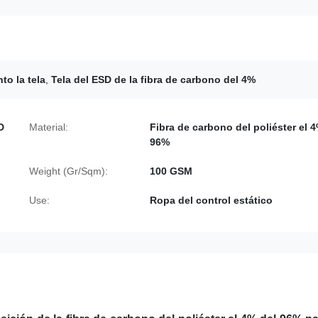
to la tela
,
Tela del ESD de la fibra de carbono del 4%
D
Material:
Fibra de carbono del poliéster el 
96%
Weight (Gr/Sqm):
100 GSM
Use:
Ropa del control estático