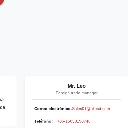
Mr. Leo
Foreign trade manager
pa
 de
Correo electrónico:
Sales01@allesd.com
Teléfono:
+86-15050190746