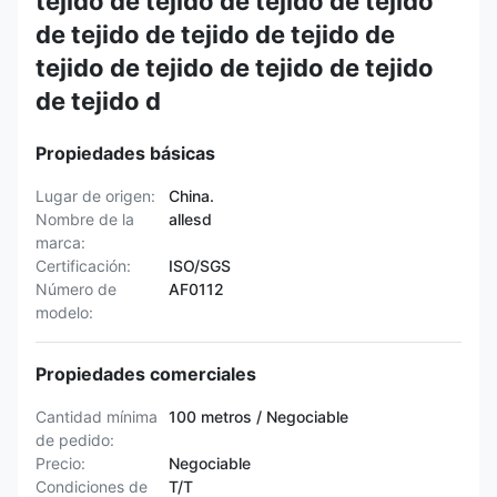
tejido de tejido de tejido de tejido
de tejido de tejido de tejido de
tejido de tejido de tejido de tejido
de tejido d
Propiedades básicas
Lugar de origen:
China.
Nombre de la
allesd
marca:
Certificación:
ISO/SGS
Número de
AF0112
modelo:
Propiedades comerciales
Cantidad mínima
100 metros / Negociable
de pedido:
Precio:
Negociable
Condiciones de
T/T