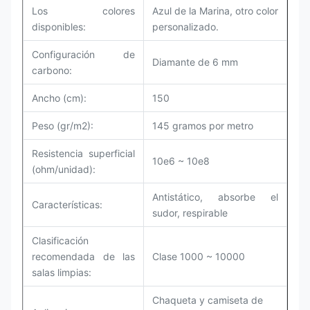
Los colores
Azul de la Marina, otro color
disponibles:
personalizado.
Configuración de
Diamante de 6 mm
carbono:
Ancho (cm):
150
Peso (gr/m2):
145 gramos por metro
Resistencia superficial
10e6 ~ 10e8
(ohm/unidad):
Antistático, absorbe el
Características:
sudor, respirable
Clasificación
recomendada de las
Clase 1000 ~ 10000
salas limpias
:
Chaqueta y camiseta de