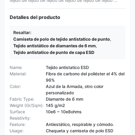
tejido de tejido de tejido de tejido de tejido de tejido ...
Detalles del producto
Resaltar:
Camiseta de polo de tejido antistatico de punto
,
Tejido antistático de diamantes de 6 mm
,
Tejido antistatico de punto de capa ESD
Name:
Tejido antistatico ESD
Material:
Fibra de carbono del poliéster el 4% del
96%
Color:
Azul de la Armada, otro color
personalizado
Fabric Type:
Diamante de 6 mm
Weight (Gr/Sqm):
145 g/m2
Surface
10e6 ~ 10e8ohms
Resistivity:
Feature:
Antiestático, respirable y cómodo.
Usage:
Chaqueta y camiseta de polo ESD