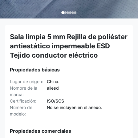
Sala limpia 5 mm Rejilla de poliéster
antiestático impermeable ESD
Tejido conductor eléctrico
Propiedades básicas
Lugar de origen:
China.
Nombre de la
allesd
marca:
Certificación:
ISO/SGS
Número de
No se incluyen en el anexo.
modelo:
Propiedades comerciales