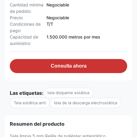
Cantidad mínima
Negociable
de pedido:
Precio:
Negociable
Condiciones de
T/T
pago:
Capacidad de
1.500.000 metros por mes
suministro:
Consulta ahora
Las etiquetas:
tela disipante estática
Tela estática anti
tela de la descarga electrostática
Resumen del producto
Sala limpia 5 mm Rejilla de poliéster antiestático