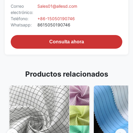
Correo
Sales01@allesd.com
electrónico:
Teléfono:
+86-15050190746
Whatsapp:
8615050190746
Consulta ahora
Productos relacionados